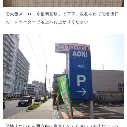
①大阪メトロ「今福鶴見駅」で下車。改札を出て①番出口
のエレベーターで地上へお上がりください
②地上に出たら西方向へ直進してください（右側にローソ