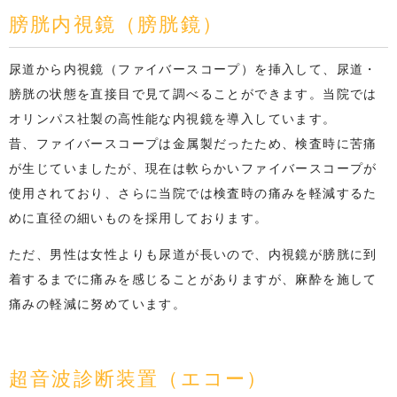
膀胱内視鏡（膀胱鏡）
尿道から内視鏡（ファイバースコープ）を挿入して、尿道・
膀胱の状態を直接目で見て調べることができます。当院では
オリンパス社製の高性能な内視鏡を導入しています。
昔、ファイバースコープは金属製だったため、検査時に苦痛
が生じていましたが、現在は軟らかいファイバースコープが
使用されており、さらに当院では検査時の痛みを軽減するた
めに直径の細いものを採用しております。
ただ、男性は女性よりも尿道が長いので、内視鏡が膀胱に到
着するまでに痛みを感じることがありますが、麻酔を施して
痛みの軽減に努めています。
超音波診断装置（エコー）