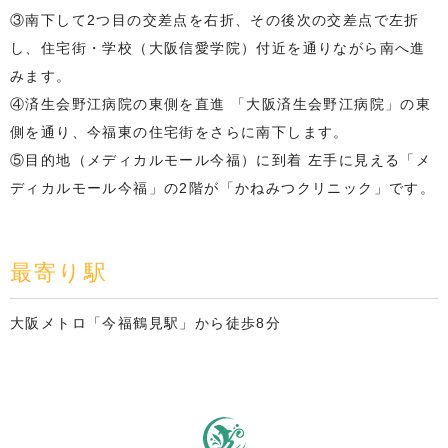
③南下して2つ目の交差点を右折、その後次の交差点で左折
し、住宅街・学校（大阪信愛学院）付近を通りながら南へ進
みます。
④済生会野江病院の東側を直進 「大阪済生会野江病院」の東
側を通り、今福東の住宅街をさらに南下します。
⑤目的地（メディカルモール今福）に到着 左手に見える「メ
ディカルモール今福」の2階が「かねみつクリニック」です。
最寄り駅
大阪メトロ「今福鶴見駅」から徒歩8分