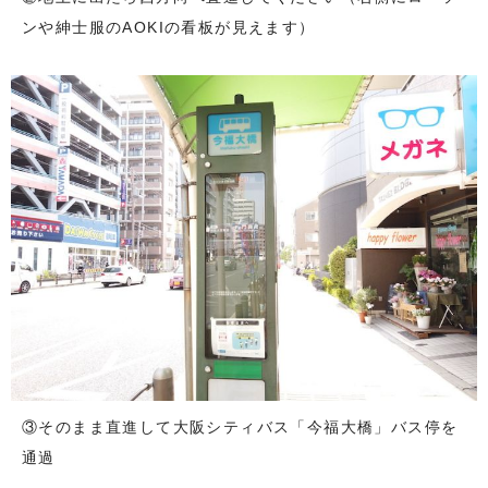
ンや紳士服のAOKIの看板が見えます）
③そのまま直進して大阪シティバス「今福大橋」バス停を
通過