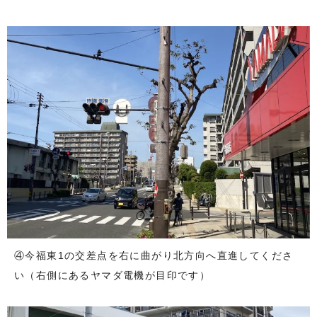
④今福東1の交差点を右に曲がり北方向へ直進してくださ
い（右側にあるヤマダ電機が目印です）