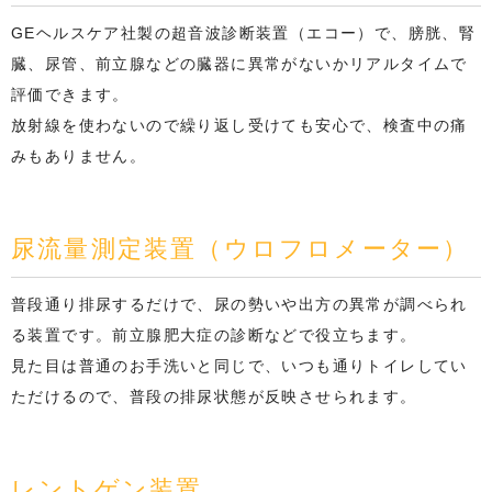
GEヘルスケア社製の超音波診断装置（エコー）で、膀胱、腎
臓、尿管、前立腺などの臓器に異常がないかリアルタイムで
評価できます。
放射線を使わないので繰り返し受けても安心で、検査中の痛
みもありません。
尿流量測定装置（ウロフロメーター）
普段通り排尿するだけで、尿の勢いや出方の異常が調べられ
る装置です。前立腺肥大症の診断などで役立ちます。
見た目は普通のお手洗いと同じで、いつも通りトイレしてい
ただけるので、普段の排尿状態が反映させられます。
レントゲン装置