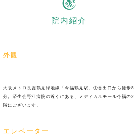
院内紹介
外観
大阪メトロ長堀鶴見緑地線「今福鶴見駅」①番出口から徒歩8
分。済生会野江病院の近くにある、メディカルモール今福の2
階にございます。
エレベーター