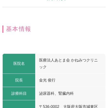
基本情報
医療法人あとま会 かねみつクリニ
医院名
ック
院長
金光 俊行
診療科目
泌尿器科、腎臓内科
〒536-0002 大阪府大阪市城東区