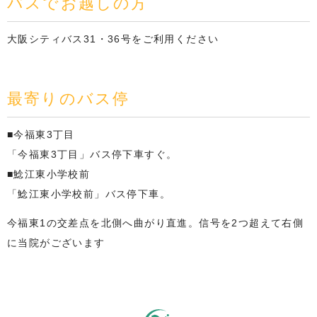
バスでお越しの方
大阪シティバス31・36号をご利用ください
最寄りのバス停
■今福東3丁目
「今福東3丁目」バス停下車すぐ。
■鯰江東小学校前
「鯰江東小学校前」バス停下車。
今福東1の交差点を北側へ曲がり直進。信号を2つ超えて右側
に当院がございます